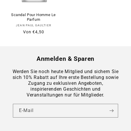
Scandal Pour Homme Le
Parfum
Anbieter:
JEAN PAUL GAULTIER
Normaler
Verkaufspreis
Von
€4,50
Preis
Anmelden & Sparen
Werden Sie noch heute Mitglied und sichern Sie
sich 10% Rabatt auf Ihre erste Bestellung sowie
Zugang zu exklusiven Angeboten,
inspirierenden Geschichten und
Veranstaltungen nur für Mitglieder.
E-Mail